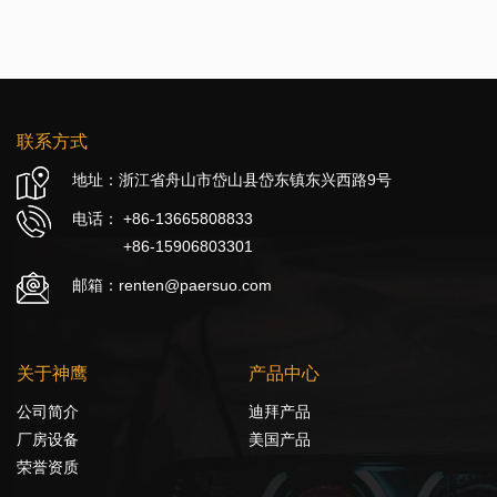
联系方式
地址：浙江省舟山市岱山县岱东镇东兴西路9号
电话：
+86-13665808833
+86-15906803301
邮箱：renten@paersuo.com
关于神鹰
产品中心
公司简介
迪拜产品
厂房设备
美国产品
荣誉资质