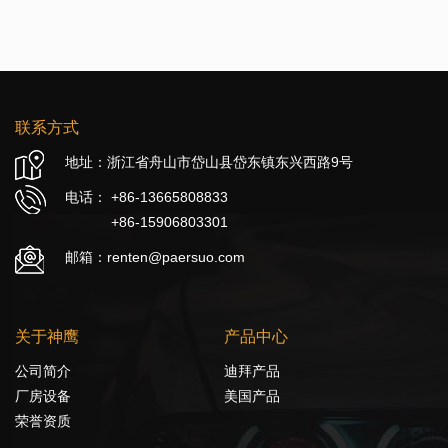
联系方式
地址：浙江省舟山市岱山县岱东镇东兴西路9号
电话：
+86-13665808833
+86-15906803301
邮箱：renten@paersuo.com
关于神鹰
产品中心
公司简介
迪拜产品
厂房设备
美国产品
荣誉资质