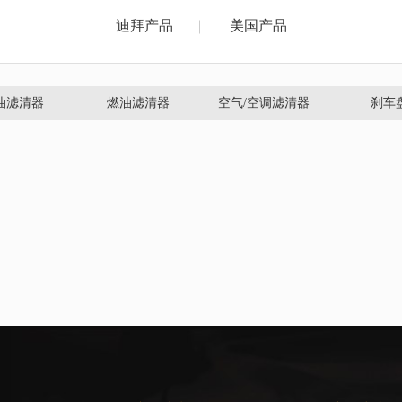
迪拜产品
美国产品
油滤清器
燃油滤清器
空气/空调滤清器
刹车