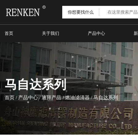
你想要找什么
首页
关于我们
产品中心
新
马自达系列
首页
/
产品中心
/
迪拜产品
/
燃油滤清器
/
马自达系列